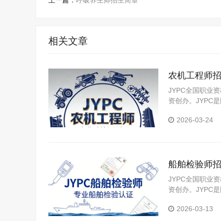
上一篇：
呼吸养生师招生简章
相关文章
农机工程师
JYPC全国职业
资创办。JYP
构，是我国第三
2026-03-24
船舶检验师
JYPC全国职业
资创办。JYP
构。JYPC是我
2026-03-13