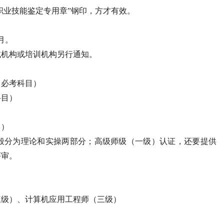
心职业技能鉴定专用章”钢印，方才有效。
月。
试机构或培训机构另行通知。
、必考科目）
科目）
）
目）
般分为理论和实操两部分；高级师级（一级）认证，还要提供
评审。
）
三级）、计算机应用工程师（三级）