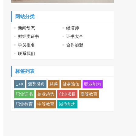
网站分类
新闻动态
经济师
财经类证书
证书大全
学员报名
合作加盟
联系我们
标签列表
1+X
颁奖盛典
慈善
健身瑜伽
职业能力
职业证书
创业趋势
创业项目
高等教育
职业教育
中等教育
岗位能力