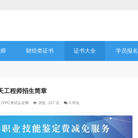
济师
财经类证书
证书大全
学员报名
天工程师招生简章
: JYPC考试认证网
浏览 : 227 次
0 评论