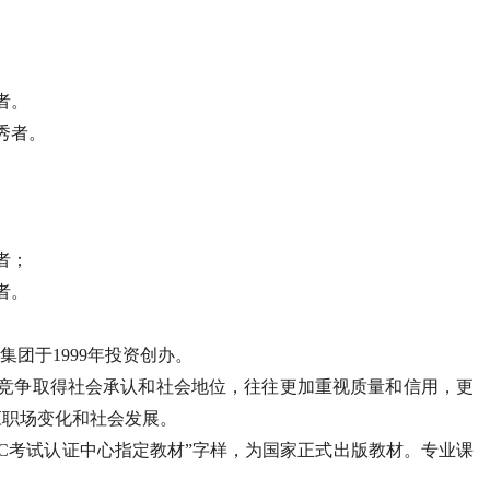
者。
秀者。
者；
者。
集团于1999年投资创办。
过竞争取得社会承认和社会地位，往往更加重视质量和信用，更
应职场变化和社会发展。
PC考试认证中心指定教材”字样，为国家正式出版教材。专业课