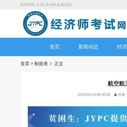
8/7/2026, 6:32:26 AM
欢迎访问。
首页
新闻动态
经
首页
>
制造类
正文
航空航
2019-09-10 09:30:56
作者 