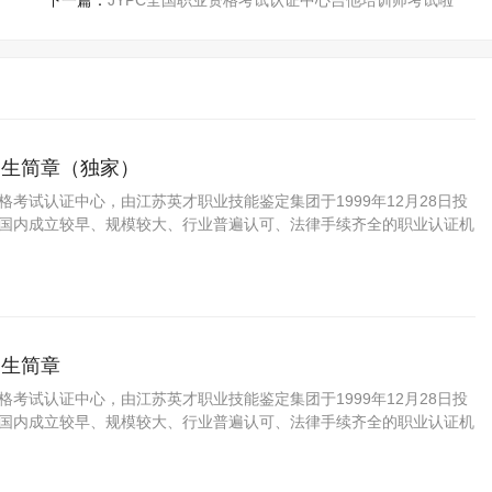
下一篇：
JYPC全国职业资格考试认证中心吉他培训师考试啦
招生简章（独家）
资格考试认证中心，由江苏英才职业技能鉴定集团于1999年12月28日投
C是国内成立较早、规模较大、行业普遍认可、法律手续齐全的职业认证机
方职业资格认证领域的旗帜和榜样。
招生简章
资格考试认证中心，由江苏英才职业技能鉴定集团于1999年12月28日投
C是国内成立较早、规模较大、行业普遍认可、法律手续齐全的职业认证机
国第三方职业资格认证领域的旗帜和榜样。