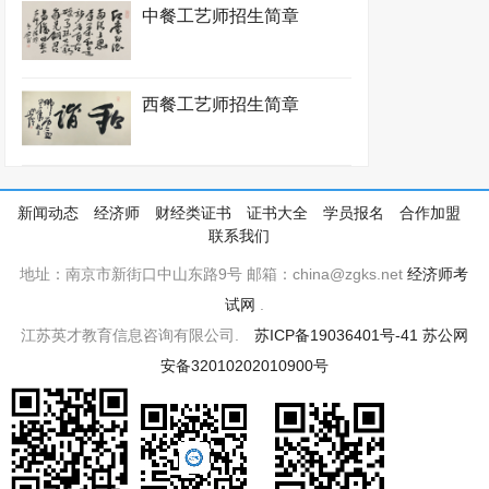
中餐工艺师招生简章
西餐工艺师招生简章
新闻动态
经济师
财经类证书
证书大全
学员报名
合作加盟
联系我们
地址：南京市新街口中山东路9号 邮箱：china@zgks.net
经济师考
试网
.
江苏英才教育信息咨询有限公司.
苏ICP备19036401号-41
苏公网
安备32010202010900号