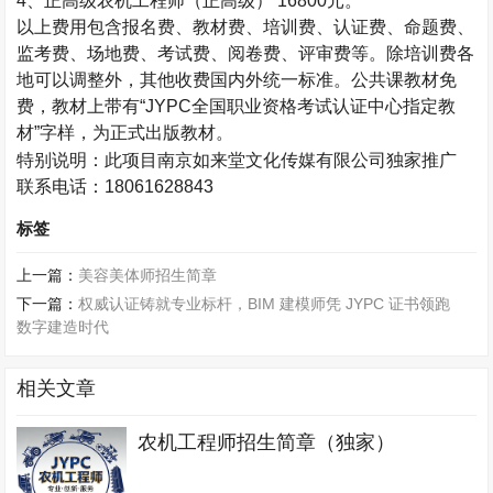
4
、正高级农机工程师（正高级）
16800
元。
以上费用包含报名费、教材费、培训费、认证费、命题费、
监考费、场地费、考试费、阅卷费、评审费等。除培训费各
地可以调整外，其他收费国内外统一标准。公共课教材免
费，教材上带有
“JYPC
全国职业资格考试认证中心指定教
材
”
字样，为正式出版教材。
特别说明：
此项目
南京如来堂文化传媒有限公司独家推广
联系电话：
18061628843
标签
上一篇：
美容美体师招生简章
下一篇：
权威认证铸就专业标杆，BIM 建模师凭 JYPC 证书领跑
数字建造时代
相关文章
农机工程师招生简章（独家）