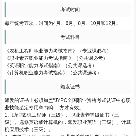
考试时间
每年统考五次，时间为
4
月、
6
月、
8
月、
10
月和
12
月。
考试科目
《农机工程师职业能力考试指南》（专业课必考）
《职业素养职业能力考试指南
》（公共课必考）
《英语职业能力考试指南》（公共课选考）
《计算机职业能力考试指南》（公共课选考）
颁发证书
颁发的证书上必须加盖
“JYPC
全国职业资格考试认证中心职
业技能鉴定专用章
”
钢印，方才有效。
1
、助理农机工程师（三级）、职业素养等级证书（三
级）。选修英语或计算机的，颁发职业英语（三级）、计算
机应用技术（三级）。