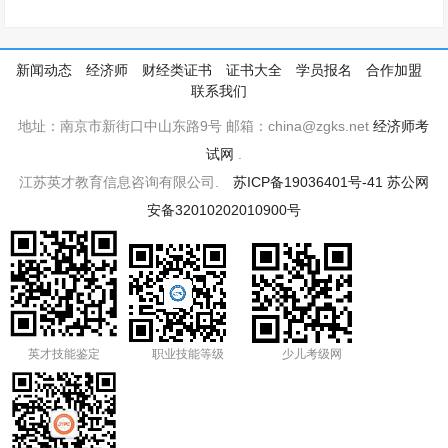
新闻动态
经济师
财经类证书
证书大全
学员报名
合作加盟
联系我们
地址：南京市新街口中山东路9号 邮箱：china@zgks.net
经济师考
试网
.
江苏英才教育信息咨询有限公司.
苏ICP备19036401号-41
苏公网
安备32010202010900号
英才技能鉴定
职业技能等级
少儿考级网