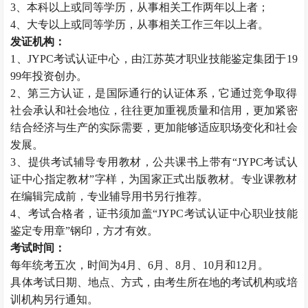
3、本科以上或同等学历，从事相关工作两年以上者；
4、大专以上或同等学历，从事相关工作三年以上者。
发证机构：
1、JYPC考试认证中心，由江苏英才职业技能鉴定集团于19
99年投资创办。
2、第三方认证，是国际通行的认证体系，它通过竞争取得
社会承认和社会地位，往往更加重视质量和信用，更加紧密
结合经济与生产的实际需要，更加能够适应职场变化和社会
发展。
3、提供考试辅导专用教材，公共课书上带有“JYPC考试认
证中心指定教材”字样，为国家正式出版教材。专业课教材
在编辑完成前，专业辅导用书另行推荐。
4、考试合格者，证书须加盖“JYPC考试认证中心职业技能
鉴定专用章”钢印，方才有效。
考试时间：
每年统考五次，时间为4月、6月、8月、10月和12月。
具体考试日期、地点、方式，由考生所在地的考试机构或培
训机构另行通知。