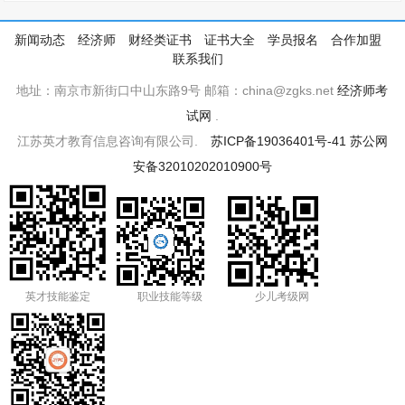
新闻动态
经济师
财经类证书
证书大全
学员报名
合作加盟
联系我们
地址：南京市新街口中山东路9号 邮箱：china@zgks.net
经济师考
试网
.
江苏英才教育信息咨询有限公司.
苏ICP备19036401号-41
苏公网
安备32010202010900号
英才技能鉴定
职业技能等级
少儿考级网