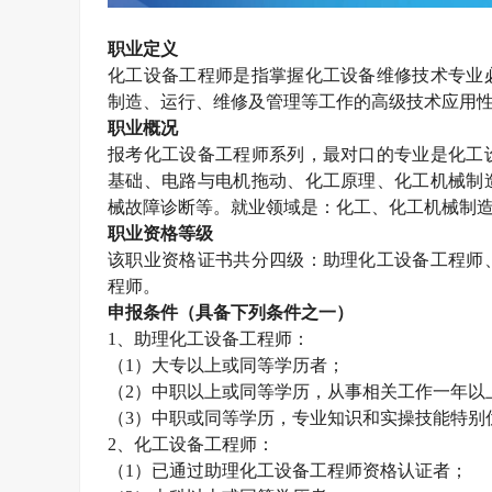
职业定义
化工设备工程师是指掌握化工设备维修技术专业
制造、运行、维修及管理等工作的高级技术应用
职业概况
报考
化工设备工程师系列，最对口的专业是化工
基础、电路与电机拖动、化工原理、化工机械制
械故障诊断等。就业领域是：化工、化工机械制
职业资格等级
该职业资格证书共分四级：助理化工设备工程师
程师。
申报条件（具备下列条件之一）
1
、助理化工设备工程师：
（
1
）大专以上或同等学历者；
（
2
）中职以上或同等学历，从事相关工作一年以
（
3
）中职或同等学历，专业知识和实操技能特别
2
、化工设备工程师：
（
1
）已通过助理化工设备工程师资格认证者；