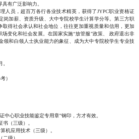
界具有广泛影响力。
管理人员，超百万各行各业技术精英，获得了
JYPC
职业资格证
定岗加薪、资质升级、大中专院校学生计算学分等。第三方职
争取得社会承认和社会地位，往往更加重视质量和信用，更加
场变化和社会发展。在国家实施“放管服”政策、 政府退出非
金领和白领人士执业能力的象征、成为大中专院校学生专业技
月。
必考）
证中心职业技能鉴定专用章”钢印，方才有效。
证书（三级）。
计算机应用技术（三级）。
（二级）。