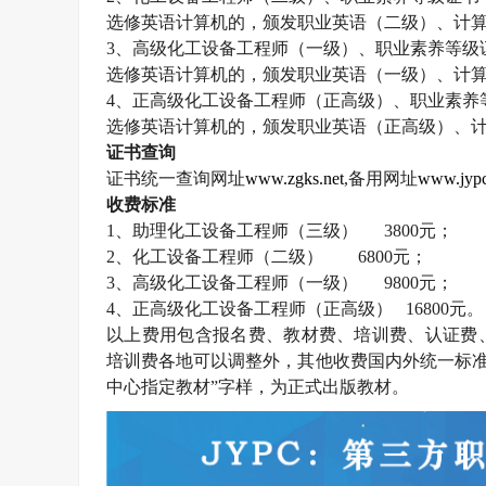
选修英语计算机的，颁发职业英语（二级）、计
3
、高级化工设备工程师（一级）、职业素养等级
选修英语计算机的，颁发职业英语（一级）、计
4
、正高级化工设备工程师（正高级）、职业素养
选修英语计算机的，颁发职业英语（正高级）、
证书查询
证书统一查询网址
www.zgks.net
,
备用网址
www.jypc
收费标准
1
、助理化工设备工程师（三级）
3800
元；
2
、化工设备工程师（二级）
6800
元；
3
、高级化工设备工程师（一级）
9800
元；
4
、正高级化工设备工程师（正高级）
16800
元。
以上费用包含报名费、教材费、培训费、认证费
培训费各地可以调整外，其他收费国内外统一标准
中心指定教材”字样，为正式出版教材。