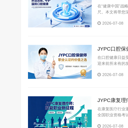
业新高度
在“健康中国”
尺。本文将带您
书的核心价值与
2026-07-08
JYPC口腔
在口腔健康日益
迎来前所未有的
YPC全国职业
2026-07-08
JYPC康复
在康复医疗行业
全国职业资格考
清晰的职业成长
2026-07-08