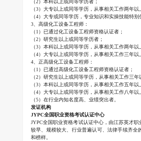
（
2
）本科以上或同等学历者；
（
3
）大专以上或同等学历，从事相关工作两年以
（
4
）大专或同等学历，专业知识和实操技能特别
3
、高级化工设备工程师：
（
1
）已通过化工设备工程师资格认证者；
（
2
）研究生以上或同等学历者；
（
3
）本科以上或同等学历，从事相关工作两年以
（
4
）大专以上或同等学历，从事相关工作三年以
4
、正高级化工设备工程师：
（
1
）已通过高级化工设备工程师资格认证者；
（
2
）研究生以上或同等学历，从事相关工作三年
（
3
）本科以上或同等学历，从事相关工作五年以
（
4
）大专以上或同等学历，从事相关工作八年以
（
5
）在行业内知名度高、业绩突出者。
发证机构
JYPC
全国职业资格考试认证中心
JYPC
全国职业资格考试认证中心，由江苏英才职
较早、规模较大、行业普遍认可、法律手续齐全
和榜样。