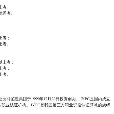
上者。
优秀者。
上者；
上者。
以上者；
上者；
上者。
业技能鉴定集团于
1999
年
12
月
28
日投资创办。
JYPC
是国内成立
的职业认证机构。
JYPC
是我国第三方职业资格认证领域的旗帜