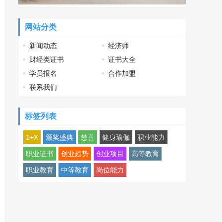
网站分类
新闻动态
经济师
财经类证书
证书大全
学员报名
合作加盟
联系我们
标签列表
1+X
颁奖盛典
慈善
健身瑜伽
职业能力
职业证书
创业趋势
创业项目
高等教育
职业教育
中等教育
岗位能力