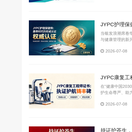
JYPC护理
当银发浪潮席卷
与健康管理的新
2026-07-08
JYPC康复
在“健康中国20
护生命尊严、助
内涵、行业前景、
2026-07-08
持证护苍生，