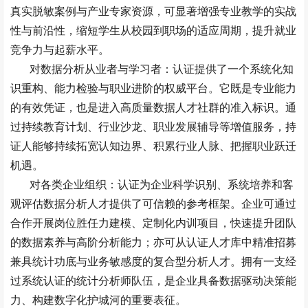
真实脱敏案例与产业专家资源，可显著增强专业教学的实战
性与前沿性，缩短学生从校园到职场的适应周期，提升就业
竞争力与起薪水平。
对数据分析从业者与学习者：认证提供了一个系统化知
识重构、能力检验与职业进阶的权威平台。它既是专业能力
的有效凭证，也是进入高质量数据人才社群的准入标识。通
过持续教育计划、行业沙龙、职业发展辅导等增值服务，持
证人能够持续拓宽认知边界、积累行业人脉、把握职业跃迁
机遇。
对各类企业组织：认证为企业科学识别、系统培养和客
观评估数据分析人才提供了可信赖的参考框架。企业可通过
合作开展岗位胜任力建模、定制化内训项目，快速提升团队
的数据素养与高阶分析能力；亦可从认证人才库中精准招募
兼具统计功底与业务敏感度的复合型分析人才。拥有一支经
过系统认证的统计分析师队伍，是企业具备数据驱动决策能
力、构建数字化护城河的重要表征。