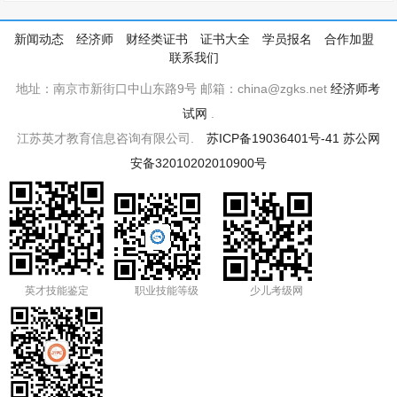
新闻动态
经济师
财经类证书
证书大全
学员报名
合作加盟
联系我们
地址：南京市新街口中山东路9号 邮箱：china@zgks.net
经济师考
试网
.
江苏英才教育信息咨询有限公司.
苏ICP备19036401号-41
苏公网
安备32010202010900号
英才技能鉴定
职业技能等级
少儿考级网