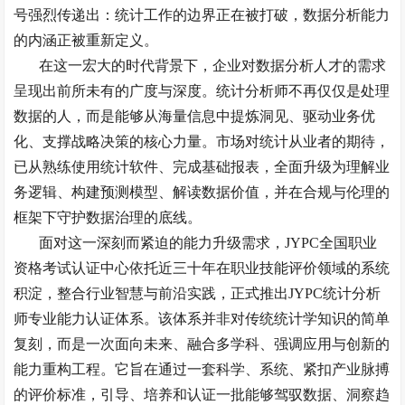
号强烈传递出：统计工作的边界正在被打破，数据分析能力
的内涵正被重新定义。
在这一宏大的时代背景下，企业对数据分析人才的需求
呈现出前所未有的广度与深度。统计分析师不再仅仅是处理
数据的人，而是能够从海量信息中提炼洞见、驱动业务优
化、支撑战略决策的核心力量。市场对统计从业者的期待，
已从熟练使用统计软件、完成基础报表，全面升级为理解业
务逻辑、构建预测模型、解读数据价值，并在合规与伦理的
框架下守护数据治理的底线。
面对这一深刻而紧迫的能力升级需求，
JYPC
全国职业
资格考试认证中心依托近三十年在职业技能评价领域的系统
积淀，整合行业智慧与前沿实践，正式推出
JYPC
统计分析
师专业能力认证体系。该体系并非对传统统计学知识的简单
复刻，而是一次面向未来、融合多学科、强调应用与创新的
能力重构工程。它旨在通过一套科学、系统、紧扣产业脉搏
的评价标准，引导、培养和认证一批能够驾驭数据、洞察趋